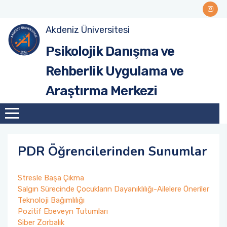
Akdeniz Üniversitesi
Yönetim
Psikolojik Danışma ve
Misyon - Vizyon
Rehberlik Uygulama ve
Araştırma Merkezi
PDR Öğrencilerinden Sunumlar
Stresle Başa Çıkma
Salgın Sürecinde Çocukların Dayanıklılığı-Ailelere Öneriler
Teknoloji Bağımlılığı
Pozitif Ebeveyn Tutumları
Siber Zorbalık