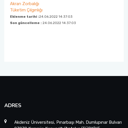
Akran Zorbalığı
Tüketim Çılgınlığı
Eklenme tarihi :
24.06.2022 14:37:03
Son güncelleme :
24.06.2022 14:37:03
ADRES
Akdeniz Üniversitesi, Pınarbaşı Mah. Dumlupınar Bulvarı